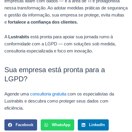
empresas lidam com dados — e a área de TI é protagonista
nessa transformação. Ao adotar medidas práticas de segurança
e gestão da informação, sua empresa se protege, evita multas
e
fortalece a confiança dos clientes.
A
Lustrabits
está pronta para apoiar sua jornada rumo à
conformidade com a LGPD — com soluções sob medida,
consultoria especializada e foco em inovação.
Sua empresa está pronta para a
LGPD?
Agende uma
consultoria gratuita
com os especialistas da
Lustrabits e descubra como proteger seus dados com
eficiência.
Facebook
WhatsApp
LinkedIn