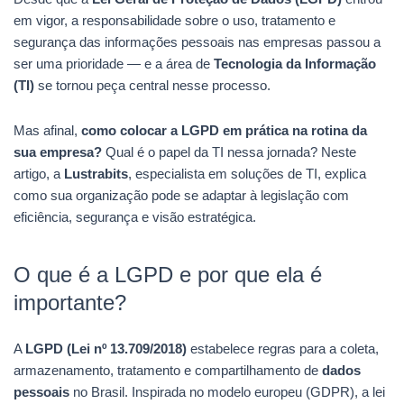
em vigor, a responsabilidade sobre o uso, tratamento e
segurança das informações pessoais nas empresas passou a
ser uma prioridade — e a área de
Tecnologia da Informação
(TI)
se tornou peça central nesse processo.
Mas afinal,
como colocar a LGPD em prática na rotina da
sua empresa?
Qual é o papel da TI nessa jornada? Neste
artigo, a
Lustrabits
, especialista em soluções de TI, explica
como sua organização pode se adaptar à legislação com
eficiência, segurança e visão estratégica.
O que é a LGPD e por que ela é
importante?
A
LGPD (Lei nº 13.709/2018)
estabelece regras para a coleta,
armazenamento, tratamento e compartilhamento de
dados
pessoais
no Brasil. Inspirada no modelo europeu (GDPR), a lei