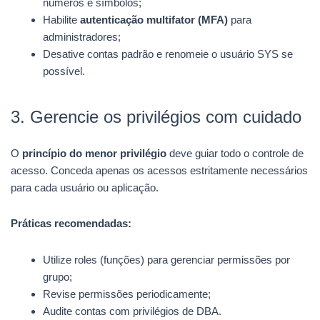
números e símbolos;
Habilite
autenticação multifator (MFA)
para
administradores;
Desative contas padrão e renomeie o usuário SYS se
possível.
3. Gerencie os privilégios com cuidado
O
princípio do menor privilégio
deve guiar todo o controle de
acesso. Conceda apenas os acessos estritamente necessários
para cada usuário ou aplicação.
Práticas recomendadas:
Utilize roles (funções) para gerenciar permissões por
grupo;
Revise permissões periodicamente;
Audite contas com privilégios de DBA.